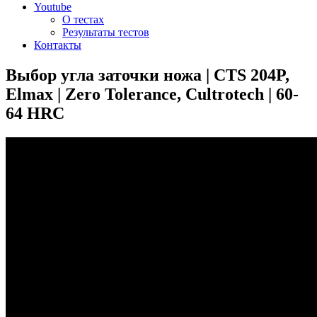
Youtube
О тестах
Результаты тестов
Контакты
Выбор угла заточки ножа | CTS 204P,
Elmax | Zero Tolerance, Cultrotech | 60-
64 HRC