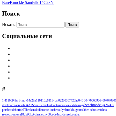
BareKnuckle Sandvik 14C28N
Поиск
Искать:
Поиск
Социальные сети
#
1.4110
6K
8cr14mov
14c28n
110
110х18
154cm
0223
0357
420hc
0456
0470
0609
0640
0707
080
benchmade
demko
arcos
ares
ats34
ATS55
aus8
bailout
bantam
bareknuckle
barrage
bg42
boker
buck
plus
boride
borideT2
brokenskull
bronze line
brooklyn
bugout
caliber-s
chest
chi
chris
ckf
coldsteel
reeve
chromova18
CLA
classic
cmv60
code4
combat