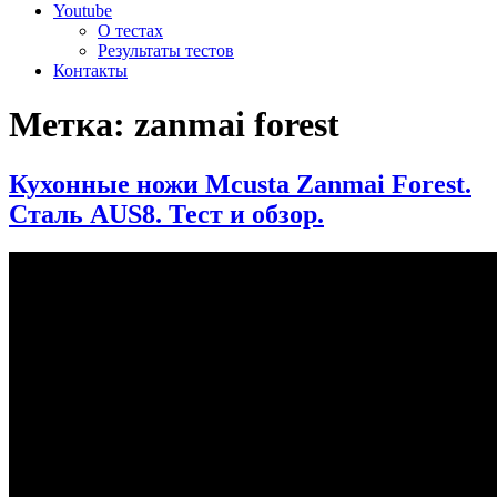
Youtube
О тестах
Результаты тестов
Контакты
Метка:
zanmai forest
Кухонные ножи Mcusta Zanmai Forest.
Сталь AUS8. Тест и обзор.