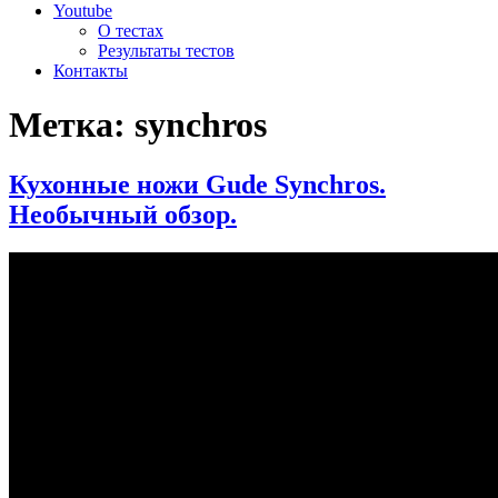
Youtube
О тестах
Результаты тестов
Контакты
Метка:
synchros
Кухонные ножи Gude Synchros.
Необычный обзор.