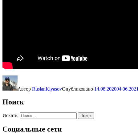
Автор
RuslanKiyasov
Опубликовано
14.08.2020
04.06.202
Поиск
Искать:
Поиск
Социальные сети