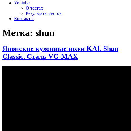
Youtube
О тестах
Результаты тестов
Контакты
Метка:
shun
Японские кухонные ножи KAI. Shun
Classic. Сталь VG-MAX