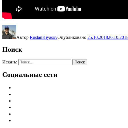
Автор
RuslanKiyasov
Опубликовано
25.10.2018
26.10.201
Поиск
Искать:
Поиск
Социальные сети