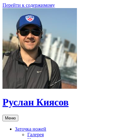
Перейти к содержимому
Руслан Киясов
Меню
Заточка ножей
Галерея