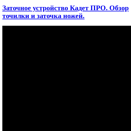
Заточное устройство Кадет ПРО. Обзор
точилки и заточка ножей.