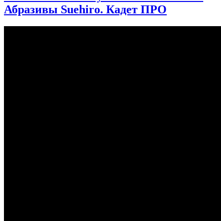
Абразивы Suehiro. Кадет ПРО