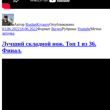
Автор
RuslanKiyasov
Опубликовано
03.06.2022
18.06.2022
Формат
Видео
Рубрики
Youtube
Метки
заточка
Лучший складной нож. Топ 1 из 36.
Финал.