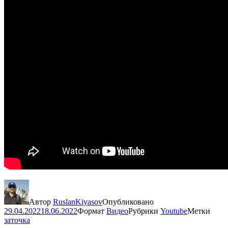
Автор
RuslanKiyasov
Опубликовано
29.04.2022
18.06.2022
Формат
Видео
Рубрики
Youtube
Метки
заточка