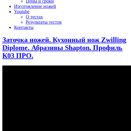
Цены и сроки
Изготовление ножей
Youtube
О тестах
Результаты тестов
Контакты
Заточка ножей. Кухонный нож Zwilling
Diplome. Абразивы Shapton. Профиль
К03 ПРО.