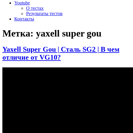
Youtube
О тестах
Результаты тестов
Контакты
Метка:
yaxell super gou
Yaxell Super Gou | Сталь SG2 | В чем
отличие от VG10?