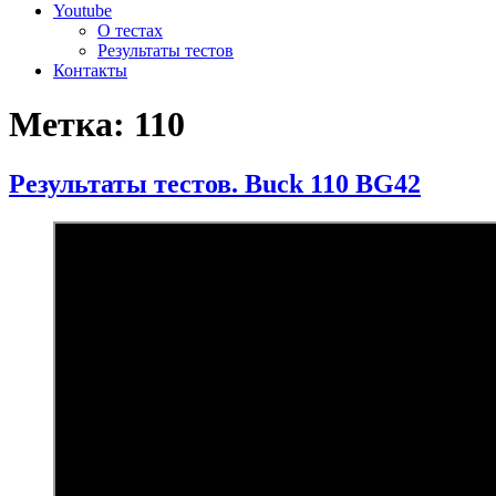
Youtube
О тестах
Результаты тестов
Контакты
Метка:
110
Результаты тестов. Buck 110 BG42