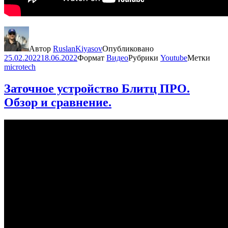
Автор
RuslanKiyasov
Опубликовано
25.02.2022
18.06.2022
Формат
Видео
Рубрики
Youtube
Метки
microtech
Заточное устройство Блитц ПРО.
Обзор и сравнение.