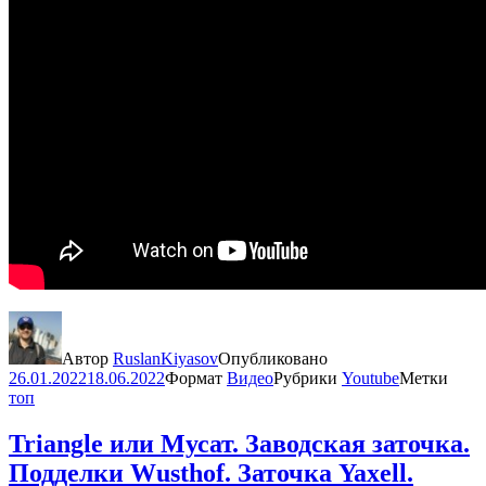
Автор
RuslanKiyasov
Опубликовано
26.01.2022
18.06.2022
Формат
Видео
Рубрики
Youtube
Метки
топ
Triangle или Мусат. Заводская заточка.
Подделки Wusthof. Заточка Yaxell.