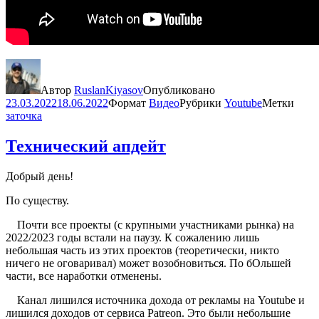
Автор
RuslanKiyasov
Опубликовано
23.03.2022
18.06.2022
Формат
Видео
Рубрики
Youtube
Метки
заточка
Технический апдейт
Добрый день!
По существу.
Почти все проекты (с крупными участниками рынка) на
2022/2023 годы встали на паузу. К сожалению лишь
небольшая часть из этих проектов (теоретически, никто
ничего не оговаривал) может возобновиться. По бОльшей
части, все наработки отменены.
Канал лишился источника дохода от рекламы на Youtube и
лишился доходов от сервиса Patreon. Это были небольшие