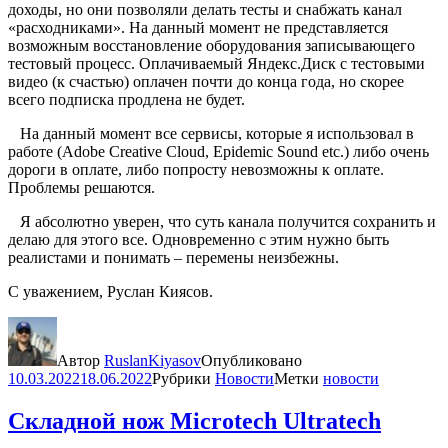
доходы, но они позволяли делать тесты и снабжать канал
«расходниками». На данный момент не представляется
возможным восстановление оборудования записывающего
тестовый процесс. Оплачиваемый Яндекс.Диск с тестовыми
видео (к счастью) оплачен почти до конца года, но скорее
всего подписка продлена не будет.
На данный момент все сервисы, которые я использовал в
работе (Adobe Creative Cloud, Epidemic Sound etc.) либо очень
дороги в оплате, либо попросту невозможны к оплате.
Проблемы решаются.
Я абсолютно уверен, что суть канала получится сохранить и
делаю для этого все. Одновременно с этим нужно быть
реалистами и понимать – перемены неизбежны.
С уважением, Руслан Киясов.
Автор
RuslanKiyasov
Опубликовано
10.03.2022
18.06.2022
Рубрики
Новости
Метки
новости
Складной нож Microtech Ultratech