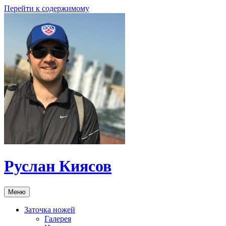
Перейти к содержимому
Руслан Киясов
Меню
Заточка ножей
Галерея