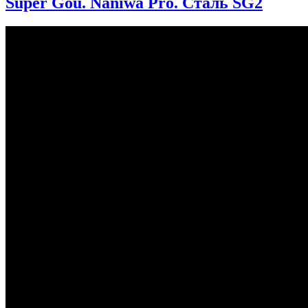
Super Gou. Naniwa Pro. Сталь SG2