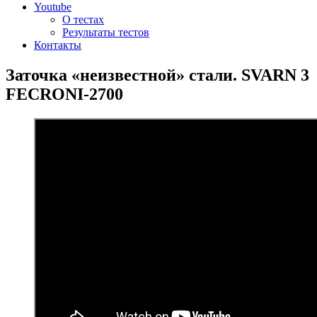
Youtube
О тестах
Результаты тестов
Контакты
Заточка «неизвестной» стали. SVARN 3
FECRONI-2700