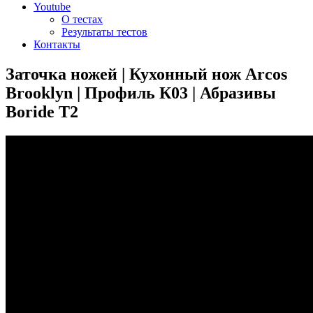
Youtube
О тестах
Результаты тестов
Контакты
Заточка ножей | Кухонный нож Arcos
Brooklyn | Профиль К03 | Абразивы
Boride T2