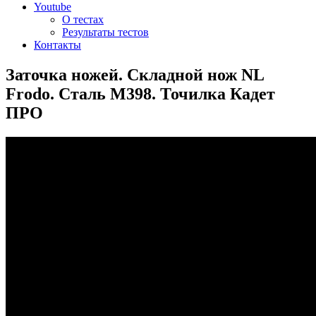
Youtube
О тестах
Результаты тестов
Контакты
Заточка ножей. Складной нож NL
Frodo. Сталь М398. Точилка Кадет
ПРО