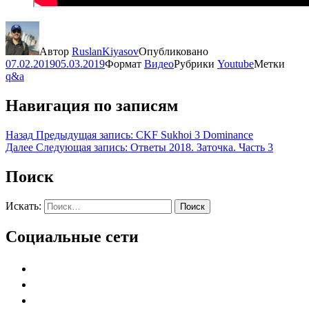
Автор
RuslanKiyasov
Опубликовано
07.02.2019
05.03.2019
Формат
Видео
Рубрики
Youtube
Метки
q&a
Навигация по записям
Назад
Предыдущая запись:
CKF Sukhoi 3 Dominance
Далее
Следующая запись:
Ответы 2018. Заточка. Часть 3
Поиск
Искать:
Поиск
Социальные сети