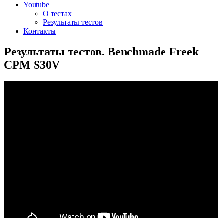
Youtube
О тестах
Результаты тестов
Контакты
Результаты тестов. Benchmade Freek
CPM S30V