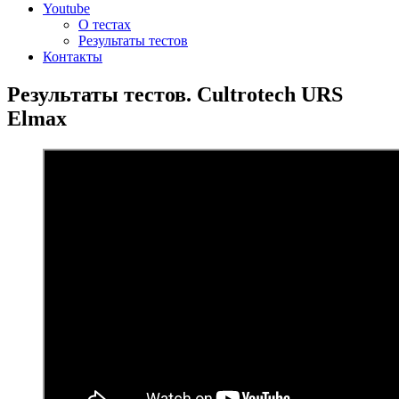
Youtube
О тестах
Результаты тестов
Контакты
Результаты тестов. Cultrotech URS
Elmax