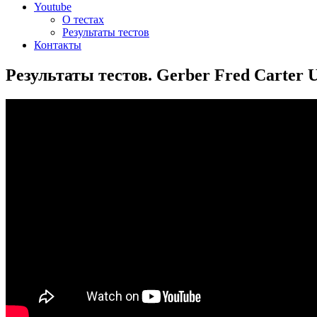
Youtube
О тестах
Результаты тестов
Контакты
Результаты тестов. Gerber Fred Carter U