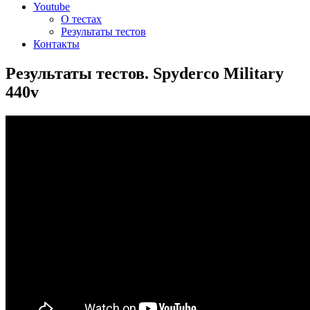
Youtube
О тестах
Результаты тестов
Контакты
Результаты тестов. Spyderco Military
440v