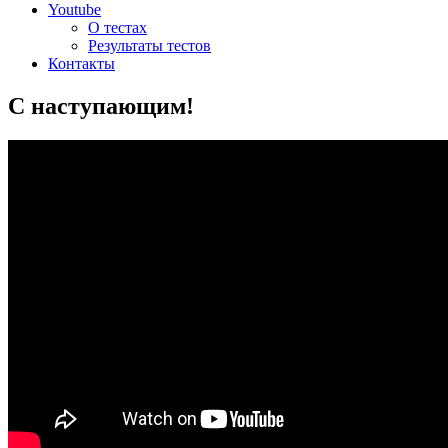
Youtube
О тестах
Результаты тестов
Контакты
С наступающим!