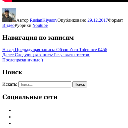
Автор
RuslanKiyasov
Опубликовано
29.12.2017
Формат
Видео
Рубрики
Youtube
Навигация по записям
Назад
Предыдущая запись:
Обзор Zero Tolerance 0456
Далее
Следующая запись:
Результаты тестов.
Послепраздничные )
Поиск
Искать:
Поиск
Социальные сети