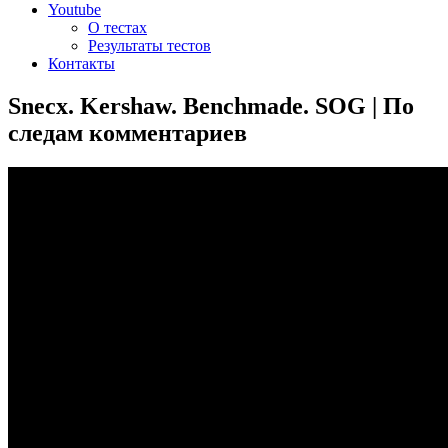
Youtube
О тестах
Результаты тестов
Контакты
Snecx. Kershaw. Benchmade. SOG | По
следам комментариев