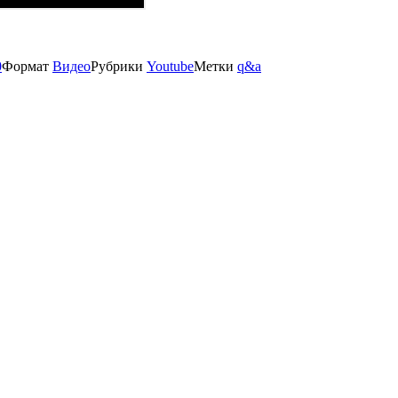
0
Формат
Видео
Рубрики
Youtube
Метки
q&a