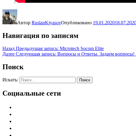
Автор
RuslanKiyasov
Опубликовано
19.01.2020
18.07.202
Навигация по записям
Назад
Предыдущая запись:
Microtech Socom Elite
Далее
Следующая запись:
Вопросы и Ответы. Задаем вопросы!
Поиск
Искать:
Поиск
Социальные сети