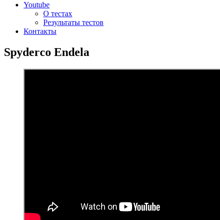
Youtube
О тестах
Результаты тестов
Контакты
Spyderco Endela